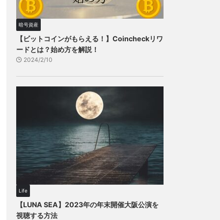
暗号資産
【ビットコインがもらえる！】Coincheckリワ
ードとは？始め方を解説！
2024/2/10
Life
【LUNA SEA】2023年の年末開催大阪公演を
視聴する方法