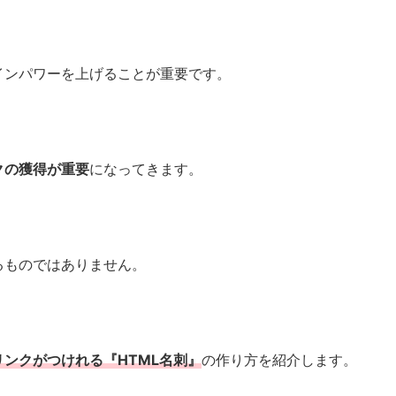
インパワーを上げることが重要です。
クの獲得が重要
になってきます。
るものではありません。
リンクがつけれる『HTML名刺』
の作り方を紹介します。