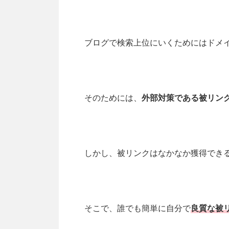
ブログで検索上位にいくためにはドメ
そのためには、
外部対策である被リン
しかし、被リンクはなかなか獲得でき
そこで、誰でも簡単に自分で
良質な被