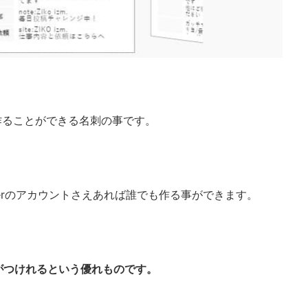
に作ることができる名刺の事です。
terのアカウントさえあれば誰でも作る事ができます。
がつけれるという優れものです。