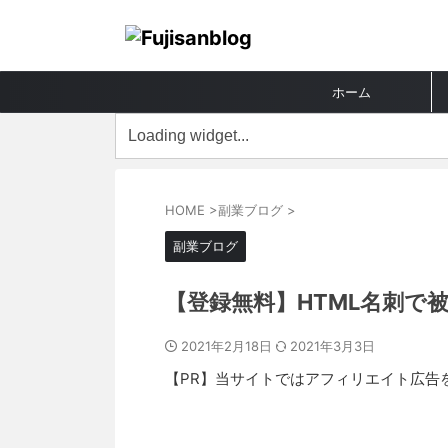
ホーム
HOME
>
副業ブログ
>
副業ブログ
【登録無料】HTML名刺で
2021年2月18日
2021年3月3日
【PR】当サイトではアフィリエイト広告