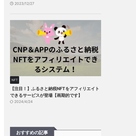
2023/12/27
NFT
【注目！】ふるさと納税NFTをアフィリエイト
できるサービスが登場【画期的です】
2024/4/24
おすすめの記事