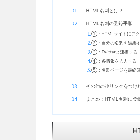
HTML名刺とは？
HTML名刺の登録手順
①：HTMLサイトにア
②：自分の名刺を編集
③：Twitterと連携する
④：各情報を入力する
⑤：名刺ページを最終
その他の被リンクをつけ
まとめ：HTML名刺に登
H