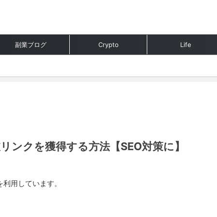
副業ブログ
Crypto
Life
被リンクを獲得する方法【SEO対策に】
を利用しています。