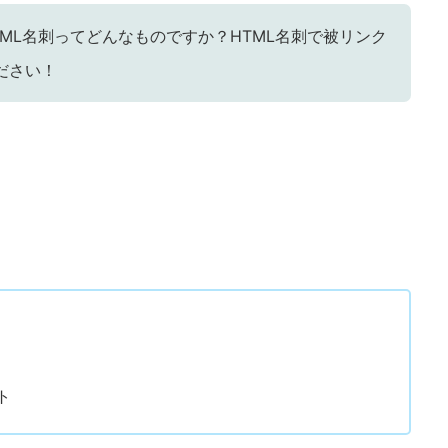
ML名刺ってどんなものですか？HTML名刺で被リンク
ださい！
ト