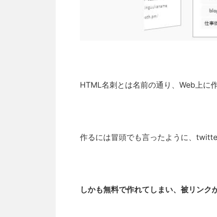
HTML名刺とは名前の通り、Web上
作るには冒頭でも言ったように、twit
しかも無料で作れてしまい、被リンク