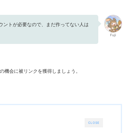
のアカウントが必要なので、まだ作ってない人は
Fuji
この機会に被リンクを獲得しましょう。
CLOSE